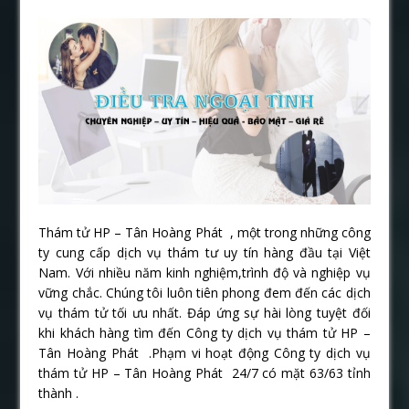
Thám tử HP – Tân Hoàng Phát , một trong những công
ty cung cấp dịch vụ thám tư uy tín hàng đầu tại Việt
Nam. Với nhiều năm kinh nghiệm,trình độ và nghiệp vụ
vững chắc. Chúng tôi luôn tiên phong đem đến các dịch
vụ thám tử tối ưu nhất. Đáp ứng sự hài lòng tuyệt đối
khi khách hàng tìm đến Công ty dịch vụ thám tử HP –
Tân Hoàng Phát .Phạm vi hoạt động Công ty dịch vụ
thám tử HP – Tân Hoàng Phát 24/7 có mặt 63/63 tỉnh
thành .