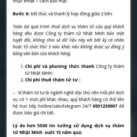
hoặc email 1 cách bảo mật.
Bước 6:
Kết thúc và thanh lý hợp đồng giữa 2 bên.
Toàn bộ quá trình thuê dịch vụ thám tử của quý khách
hàng đều được
Công ty thám tử Nhật Minh
bảo mật
tuyệt đối, không chia sẻ dữ liệu này với bất kỳ cá nhân
hoặc tổ chức thứ 3 nào khác nếu không được sự đồng ý
bằng văn bản của khách hàng.
Chi phí và phương thức thanh
Công ty thám
tử Nhật Minh
:
Chi phí thuê thám tử tư :
– Ví thám tử tư là ngành nghề đặc thù nên mỗi phí dịch
vụ có 1 mức phí khác nhau, quý khách hàng có thể liên
hệ trực tiếp hotline/zalo/telegram 24/7
0931230007
để
được báo giá chi tiết.
Lý do hơn 5500 tin tưởng sử dụng dịch vụ thám
tử Nhật Minh suốt 15 năm qua: