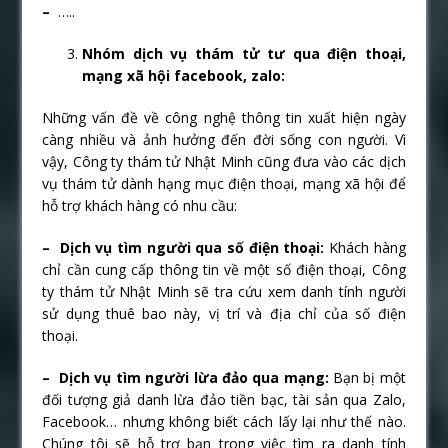
–
…..
Nhóm dịch vụ thám tử tư qua điện thoại,
mạng xã hội facebook, zalo:
Những vấn đề về công nghệ thông tin xuất hiện ngày
càng nhiều và ảnh hưởng đến đời sống con người. Vì
vậy, Công ty thám tử Nhật Minh cũng đưa vào các dịch
vụ thám tử dành hạng mục điện thoại, mạng xã hội để
hỗ trợ khách hàng có nhu cầu:
– Dịch vụ tìm người qua số điện thoại:
Khách hàng
chỉ cần cung cấp thông tin về một số điện thoại, Công
ty thám tử Nhật Minh sẽ tra cứu xem danh tính người
sử dụng thuê bao này, vị trí và địa chỉ của số điện
thoại.
– Dịch vụ tìm người lừa đảo qua mạng:
Bạn bị một
đối tượng giả danh lừa đảo tiền bạc, tài sản qua Zalo,
Facebook… nhưng không biết cách lấy lại như thế nào.
Chúng tôi sẽ hỗ trợ bạn trong việc tìm ra danh tính