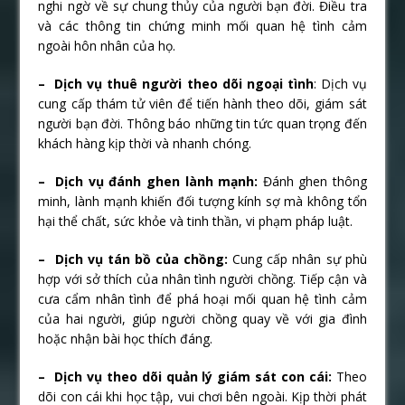
nghi ngờ về sự chung thủy của người bạn đời. Điều tra
và các thông tin chứng minh mối quan hệ tình cảm
ngoài hôn nhân của họ.
– Dịch vụ thuê người theo dõi ngoại tình
: Dịch vụ
cung cấp thám tử viên để tiến hành theo dõi, giám sát
người bạn đời. Thông báo những tin tức quan trọng đến
khách hàng kịp thời và nhanh chóng.
– Dịch vụ đánh ghen lành mạnh:
Đánh ghen thông
minh, lành mạnh khiến đối tượng kính sợ mà không tổn
hại thể chất, sức khỏe và tinh thần, vi phạm pháp luật.
– Dịch vụ tán bồ của chồng:
Cung cấp nhân sự phù
hợp với sở thích của nhân tình người chồng. Tiếp cận và
cưa cẩm nhân tình để phá hoại mối quan hệ tình cảm
của hai người, giúp người chồng quay về với gia đình
hoặc nhận bài học thích đáng.
– Dịch vụ theo dõi quản lý giám sát con cái:
Theo
dõi con cái khi học tập, vui chơi bên ngoài. Kịp thời phát