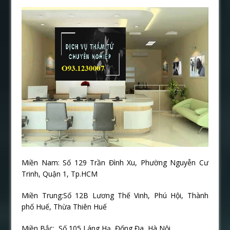
Miền Nam: Số 129 Trần Đình Xu, Phường Nguyễn Cư
Trinh, Quận 1, Tp.HCM
Miền Trung:Số 12B Lương Thế Vinh, Phú Hội, Thành
phố Huế, Thừa Thiên Huế
Miền Bắc: Số 105 Láng Hạ, Đống Đa, Hà Nội