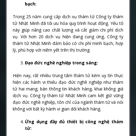
bạch:
Trong 25 năm cung cấp dịch vụ thám tử Công ty thám
tử Nhật Minh đã tối ưu hóa quy trình hoạt động. Yếu tố
này giúp nâng cao chất lượng và cắt giảm chi phí dịch
vụ. Với hơn 20 dịch vụ hiện đang cung ứng, Công ty
thám tử Nhật Minh đảm bảo có chi phí minh bạch, hợp
lý, phù hợp với niêm yết trên thị trường.
Đạo đức nghề nghiệp trong sáng:
Hiện nay, rất nhiều trung tâm thám tử kém uy tín thực
hiện các hành vi thiếu đạo đức nghề nghiệp như thám
tử hai mang, bán thông tin khách hàng, khai khống giá
dịch vụ. Công ty thám tử Nhật Minh cam kết giữ vững
đạo đức nghề nghiệp, tôn chỉ của ngành thám tử và nói
không với bất kỳ hành vi gian dối khách hàng.
Ứng dụng đầy đủ thiết bị công nghệ thám
tử: