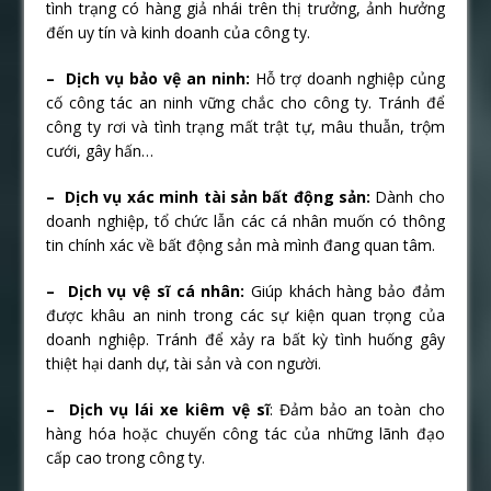
tình trạng có hàng giả nhái trên thị trưởng, ảnh hưởng
đến uy tín và kinh doanh của công ty.
– Dịch vụ bảo vệ an ninh:
Hỗ trợ doanh nghiệp củng
cố công tác an ninh vững chắc cho công ty. Tránh để
công ty rơi và tình trạng mất trật tự, mâu thuẫn, trộm
cưới, gây hấn…
– Dịch vụ xác minh tài sản bất động sản:
Dành cho
doanh nghiệp, tổ chức lẫn các cá nhân muốn có thông
tin chính xác về bất động sản mà mình đang quan tâm.
– Dịch vụ vệ sĩ cá nhân:
Giúp khách hàng bảo đảm
được khâu an ninh trong các sự kiện quan trọng của
doanh nghiệp. Tránh để xảy ra bất kỳ tình huống gây
thiệt hại danh dự, tài sản và con người.
– Dịch vụ lái xe kiêm vệ sĩ
: Đảm bảo an toàn cho
hàng hóa hoặc chuyến công tác của những lãnh đạo
cấp cao trong công ty.