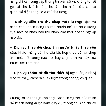
hàng chỉ cần cung cấp thông tin biển số xe, chúng tôi sẽ
gửi lại cho khách hàng họ tên chủ nhân, địa chỉ cơ
quan, số điện thoại, địa chỉ nhà riêng…
– Dịch vụ điều tra thu nhập mức lương:
Dịch vụ
dành cho khách hàng tò mò muốn biết rõ mức lương
của một cá nhân hay thu nhập của một doanh nghiệp
nào đó.
– Dịch vụ theo dõi chụp ảnh người khác theo yêu
cầu:
Khách hàng có nhu cầu kết hợp theo dõi và chụp
ảnh một đối tượng nào đó, hãy chọn dịch vụ này của
Phúc Đức Tâm nhé.
– Dịch vụ thám tử dò tìm thiết bị
nghe lén, định vị
ô tô xe máy, camera quay trộm trong phòng, cơ quan.
–
….
Chúng tôi sẽ liên tục cập nhật các dịch vụ mới của mình
để khách hàng được nắm đầy đủ thông tin. Anh chị có