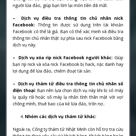
người lừa đảo, giúp bạn tìm lại món tiền đã mất.
– Dịch vụ điều tra thông tin chủ nhân nick
Facebook:
Thông tin được sử dụng trên tài khoản
Facebook có thể là giả. Bạn có thể xác minh và điều tra
thông tin chủ nhân thật sự phía sau nick Facebook bằng
dịch vụ này.
– Dịch vụ xóa rip nick Facebook người khác:
Giúp
bạn rip nick và xóa nick Facebook bị hack, nặc danh hay
lợi dụng để lừa đảo, chiếm đoạt tài sản.
– Dịch vụ thám tử điều tra thông tin chủ nhân số
điện thoại:
Bạn nên lựa chọn dịch vụ này khi bị số máy
lạ quấy rối hoặc số máy lạ nhắn tình thân mật với vợ/
chồng mình, thuê bao của kẻ lừa đảo, trốn nợ..
Nhóm các dịch vụ thám tử khác:
Ngoài ra, Công ty thám tử Nhật Minh còn hỗ trợ tra cứu
thông tin theo yêu cầu từ khách hàng. Khách hàng hoàn