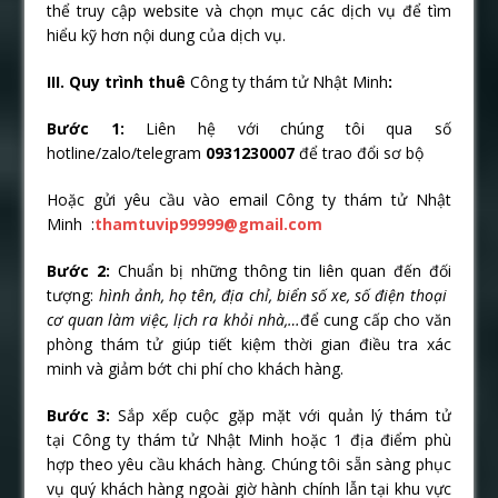
thể truy cập website và chọn mục các dịch vụ để tìm
hiểu kỹ hơn nội dung của dịch vụ.
III. Quy trình thuê
Công ty thám tử Nhật Minh
:
Bước 1:
Liên hệ với chúng tôi qua số
hotline/zalo/telegram
0931230007
để trao đổi sơ bộ
Hoặc gửi yêu cầu vào email Công ty thám tử Nhật
Minh :
thamtuvip99999@gmail.com
Bước 2:
Chuẩn bị những thông tin liên quan đến đối
tượng:
hình ảnh, họ tên, địa chỉ, biển số xe, số điện thoại
cơ quan làm việc, lịch ra khỏi nhà,…
để cung cấp cho văn
phòng thám tử giúp tiết kiệm thời gian điều tra xác
minh và giảm bớt chi phí cho khách hàng.
Bước 3:
Sắp xếp cuộc gặp mặt với quản lý thám tử
tại Công ty thám tử Nhật Minh hoặc 1 địa điểm phù
hợp theo yêu cầu khách hàng. Chúng tôi sẵn sàng phục
vụ quý khách hàng ngoài giờ hành chính lẫn tại khu vực