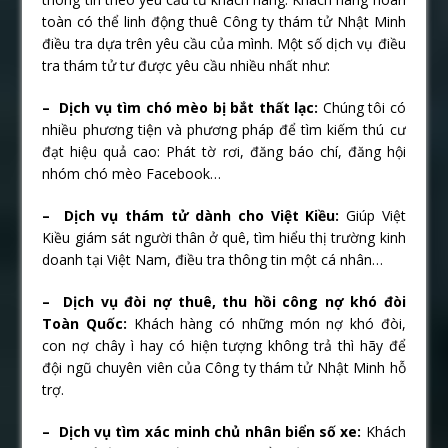
toàn có thể linh động thuê Công ty thám tử Nhật Minh
điều tra dựa trên yêu cầu của mình. Một số dịch vụ điều
tra thám tử tư được yêu cầu nhiều nhất như:
– Dịch vụ tìm chó mèo bị bắt thất lạc:
Chúng tôi có
nhiều phương tiện và phương pháp để tìm kiếm thú cư
đạt hiệu quả cao: Phát tờ rơi, đăng báo chí, đăng hội
nhóm chó mèo Facebook…
– Dịch vụ thám tử dành cho Việt Kiều:
Giúp Việt
Kiều giám sát người thân ở quê, tìm hiểu thị trường kinh
doanh tại Việt Nam, điều tra thông tin một cá nhân…
– Dịch vụ đòi nợ thuê, thu hồi công nợ khó đòi
Toàn Quốc:
Khách hàng có những món nợ khó đòi,
con nợ chây ì hay có hiện tượng không trả thì hãy để
đội ngũ chuyên viên của Công ty thám tử Nhật Minh hỗ
trợ.
– Dịch vụ tìm xác minh chủ nhân biển số xe:
Khách