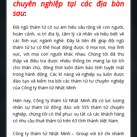
chuyên nghiệp tại các địa bàn
sau
:
Đội ngũ thám tử có sự am hiểu sâu rộng về con người,
hoàn cảnh, vị trí địa lý, tâm lý cá nhân và hiểu biết về
các lĩnh vực ngành nghề. Đây là tiền đề giúp đội ngũ
thám tử tư có thể hoạt động được ở mọi nơi, mọi lĩnh
vực, với mọi con người khác nhau. Chúng tôi đã thu
thập và điều tra được nhiều thông tin mang lại lợi ích
cho thân chủ, đồng thời luôn đảm bảo tính tuyệt mật
trong hành động. Các kĩ năng và nghiệp vụ luôn được
đào tạo và kiểm tra bởi các thám tử tư chuyên nghiệp
của Công ty thám tử Nhật Minh
Hiện nay, Công ty thám tử Nhật Minh đã có lực lượng
nhân sự thám tử đông đảo với 555 thám tử chuyên
nghiệp, chúng tôi có thể phục vụ tất cả các khách hàng
có nhu cầu thuê thám tử trên 63 tỉnh thành Việt Nam.
Công ty thám tử Nhật Minh – Group với 63 chi nhánh