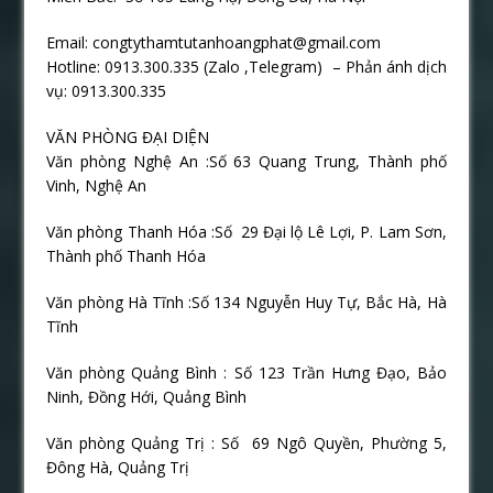
Email: congtythamtutanhoangphat@gmail.com
Hotline: 0913.300.335 (Zalo ,Telegram) – Phản ánh dịch
vụ: 0913.300.335
VĂN PHÒNG ĐẠI DIỆN
Văn phòng Nghệ An :Số 63 Quang Trung, Thành phố
Vinh, Nghệ An
Văn phòng Thanh Hóa :Số
29 Đại lộ Lê Lợi, P. Lam Sơn,
Thành phố Thanh Hóa
Văn phòng Hà Tĩnh :Số 134 Nguyễn Huy Tự, Bắc Hà, Hà
Tĩnh
Văn phòng Quảng Bình : Số 123 Trần Hưng Đạo, Bảo
Ninh, Đồng Hới, Quảng Bình
Văn phòng Quảng Trị : Số
69 Ngô Quyền, Phường 5,
Đông Hà, Quảng Trị