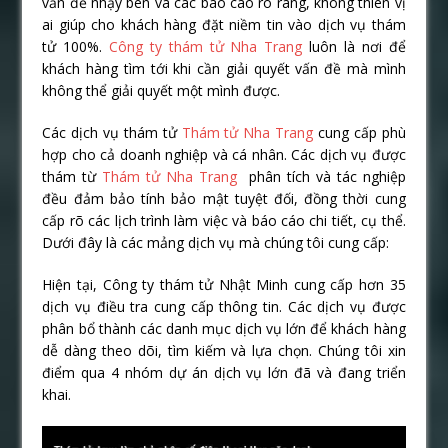
vấn đề nhạy bén và các báo cáo rõ ràng, không thiên vị
ai giúp cho khách hàng đặt niềm tin vào dịch vụ thám
tử 100%.
Công ty thám tử Nha Trang
luôn là nơi để
khách hàng tìm tới khi cần giải quyết vấn đề mà mình
không thể giải quyết một mình được.
Các dịch vụ thám tử
Thám tử Nha Trang
cung cấp phù
hợp cho cả doanh nghiệp và cá nhân. Các dịch vụ được
thám từ
Thám tử Nha Trang
phân tích và tác nghiệp
đều đảm bảo tính bảo mật tuyệt đối, đồng thời cung
cấp rõ các lịch trình làm việc và báo cáo chi tiết, cụ thể.
Dưới đây là các mảng dịch vụ mà chúng tôi cung cấp:
Hiện tại, Công ty thám tử Nhật Minh cung cấp hơn 35
dịch vụ điều tra cung cấp thông tin. Các dịch vụ được
phân bổ thành các danh mục dịch vụ lớn để khách hàng
dễ dàng theo dõi, tìm kiếm và lựa chọn. Chúng tôi xin
điểm qua 4 nhóm dự án dịch vụ lớn đã và đang triển
khai.