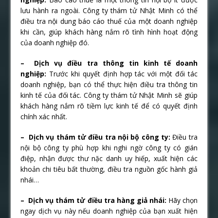
lưu hành ra ngoài. Công ty thám tử Nhật Minh có thể
điều tra nội dung báo cáo thuế của một doanh nghiệp
khi cần, giúp khách hàng nắm rõ tình hình hoạt động
của doanh nghiệp đó.
– Dịch vụ điều tra thông tin kinh tế doanh
nghiệp:
Trước khi quyết định hợp tác với một đối tác
doanh nghiệp, bạn có thể thực hiện điều tra thông tin
kinh tế của đối tác. Công ty thám tử Nhật Minh sẽ giúp
khách hàng nắm rõ tiềm lực kinh tế để có quyết định
chính xác nhất.
– Dịch vụ thám tử điều tra nội bộ công ty:
Điều tra
nội bộ công ty phù hợp khi nghi ngờ công ty có gián
điệp, nhận được thư nặc danh uy hiếp, xuất hiện các
khoản chi tiêu bất thường, điều tra nguồn gốc hành giả
nhái…
– Dịch vụ thám tử điều tra hàng giả nhái:
Hãy chọn
ngay dịch vụ này nếu doanh nghiệp của bạn xuất hiện