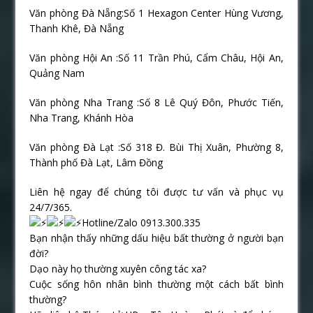
Văn phòng Đà Nẵng:Số 1 Hexagon Center Hùng Vương,
Thanh Khê, Đà Nẵng
Văn phòng Hội An :Số 11 Trần Phú, Cẩm Châu, Hội An,
Quảng Nam
Văn phòng Nha Trang :Số 8 Lê Quý Đôn, Phước Tiến,
Nha Trang, Khánh Hòa
Văn phòng Đà Lạt :Số 318 Đ. Bùi Thị Xuân, Phường 8,
Thành phố Đà Lạt, Lâm Đồng
Liên hệ ngay để chúng tôi được tư vấn và phục vụ
24/7/365.
Hotline/Zalo 0913.300.335
Bạn nhận thấy những dấu hiệu bất thường ở người bạn
đời?
Dạo này họ thường xuyên công tác xa?
Cuộc sống hôn nhân bình thường một cách bất bình
thường?