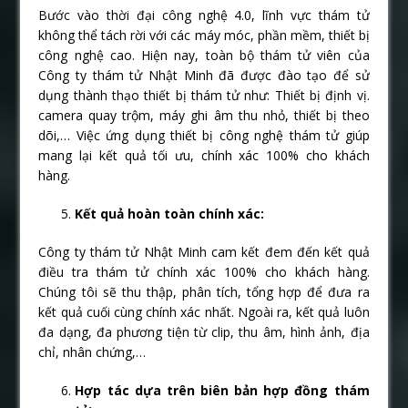
Bước vào thời đại công nghệ 4.0, lĩnh vực thám tử
không thể tách rời với các máy móc, phần mềm, thiết bị
công nghệ cao. Hiện nay, toàn bộ thám tử viên của
Công ty thám tử Nhật Minh đã được đào tạo để sử
dụng thành thạo thiết bị thám tử như: Thiết bị định vị.
camera quay trộm, máy ghi âm thu nhỏ, thiết bị theo
dõi,… Việc ứng dụng thiết bị công nghệ thám tử giúp
mang lại kết quả tối ưu, chính xác 100% cho khách
hàng.
Kết quả hoàn toàn chính xác:
Công ty thám tử Nhật Minh cam kết đem đến kết quả
điều tra thám tử chính xác 100% cho khách hàng.
Chúng tôi sẽ thu thập, phân tích, tổng hợp để đưa ra
kết quả cuối cùng chính xác nhất. Ngoài ra, kết quả luôn
đa dạng, đa phương tiện từ clip, thu âm, hình ảnh, địa
chỉ, nhân chứng,…
Hợp tác dựa trên biên bản hợp đồng thám