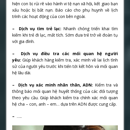
hiện con bị rủi rê vào hành vi tệ nạn xã hội, kết giao bạn
xấu hoặc bị bắt nạn. Báo cáo cho phụ huynh về lịch
trình các hoạt động của con bên ngoài.
– Dịch vụ tìm trẻ lạc:
Nhanh chóng triển khai tìm
kiếm khi trẻ đi lạc, mất tích. Sớm đưa trẻ trở về đoàn tụ
với gia đình.
– Dịch vụ điều tra các mối quan hệ người
yêu:
Giúp khách hàng kiểm tra, xác minh về lai lịch tình
sử của người yêu trước khi tiến tới kết hôn và mối quan
hệ lâu dài.
– Dịch vụ xác minh nhân thân, ADN:
Kiểm tra và
thông báo mối quan hệ huyết thống của các đối tượng
theo yêu cầu. Giúp khách kiểm tra chính xác mối quan
hệ cha – con, anh – em… dựa trên ADN được cung cấp.
–
…..