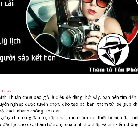
ện nay
i Bình Thuận chưa bao giờ là điều dễ dàng, bởi vậy, bạn nên tìm đến
chuyên nghiệp được tuyển chọn, đào tạo bài bản, thám tử sẽ giúp k
một cách nhanh chóng, an toàn.
ng chú trọng đầu tư, cập nhật, mua sắm các thiết bị hiện đại, tin
ợ đắc lực cho các thám tử trong quá trình thu thập và tìm kiếm thông