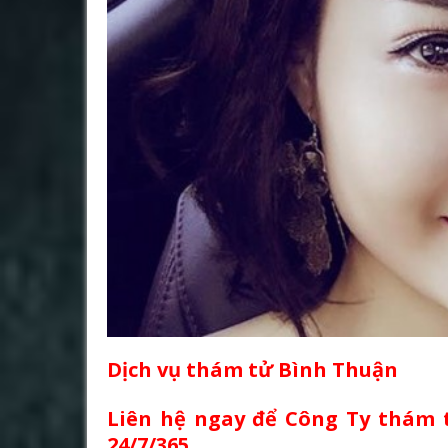
Dịch vụ thám tử Bình Thuận
Liên hệ ngay để Công Ty thám 
24/7/365.