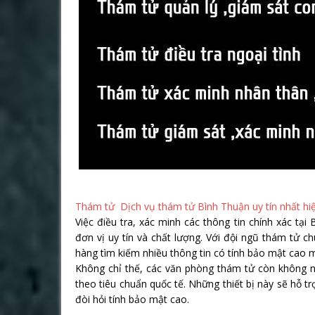
Thám tử Dịch vụ thám tử Bình Thuận uy tín nhất hi
Việc điều tra, xác minh các thông tin chính xác tạ
đơn vị uy tín và chất lượng. Với đội ngũ thám tử 
hàng tìm kiếm nhiều thông tin có tính bảo mật cao 
Không chỉ thế, các văn phòng thám tử còn không ngừ
theo tiêu chuẩn quốc tế. Những thiết bị này sẽ hỗ tr
đòi hỏi tính bảo mật cao.