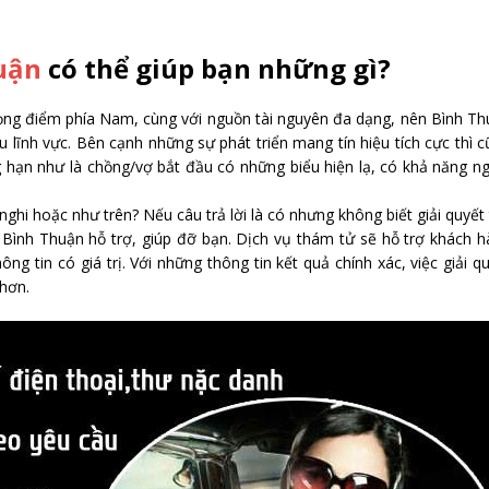
huận
có thể giúp bạn những gì?
 trọng điểm phía Nam, cùng với nguồn tài nguyên đa dạng, nên Bình T
u lĩnh vực. Bên cạnh những sự phát triển mang tín hiệu tích cực thì 
g hạn như là chồng/vợ bắt đầu có những biểu hiện lạ, có khả năng n
hi hoặc như trên? Nếu câu trả lời là có nhưng không biết giải quyết
 Bình Thuận hỗ trợ, giúp đỡ bạn. Dịch vụ thám tử sẽ hỗ trợ khách 
ng tin có giá trị. Với những thông tin kết quả chính xác, việc giải q
hơn.