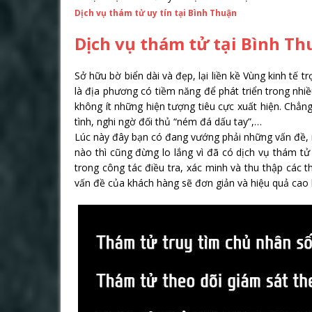
Dịch vụ thám tử uy tín tại Bình Thuận
Dịch vụ thám tử tại Bình T
Sở hữu bờ biển dài và đẹp, lại liền kề Vùng kinh tế
là địa phương có tiềm năng để phát triển trong nhiề
không ít những hiện tượng tiêu cực xuất hiện. Chẳn
tình, nghi ngờ đối thủ “ném đá dấu tay”,…
Lúc này đây bạn có đang vướng phải những vấn đề, ng
nào thì cũng đừng lo lắng vì đã có dịch vụ thám tử
trong công tác điều tra, xác minh và thu thập các thô
vấn đề của khách hàng sẽ đơn giản và hiệu quả cao 