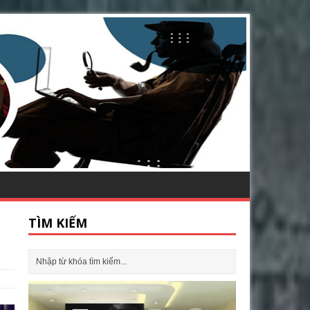
TÌM KIẾM