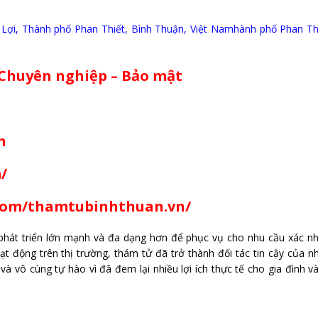
 Lợi, Thành phố Phan Thiết, Bình Thuận, Việt Namhành phố Phan Th
 Chuyên nghiệp – Bảo mật
m
/
com/thamtubinhthuan.vn/
hát triển lớn mạnh và đa dạng hơn để phục vụ cho nhu cầu xác nh
ạt động trên thị trường, thám tử đã trở thành đối tác tin cậy của n
và vô cùng tự hào vì đã đem lại nhiều lợi ích thực tế cho gia đình v