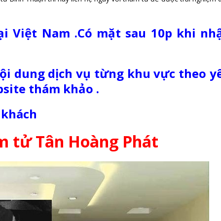
ại Việt Nam .Có mặt sau 10p khi nh
i dung dịch vụ từng khu vực theo y
site thám khảo .
 khách
m tử Tân Hoàng Phát