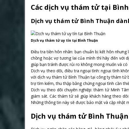
Các dịch vụ thám tử tại Bì
Dịch vụ thám tử Bình Thuận dàn
Dịch vụ thám tử uy tín tại Bình Thuận
Điều tra tiền hôn nhân: bạn chuẩn bị kết hôn nhưng 
chồng hoặc vợ tương lai của mình thì hãy đến với d
giúp bạn tránh được rủi ro không mong muốn và có 
Dịch vụ theo dõi, điều tra ngoại tình: ngoại tình kh
với dịch vụ thám tử Bình Thuận tại công ty thám tử
trợ tìm kiếm, thu thập bằng chứng ngoại tình cần thiế
Dịch vụ theo dõi chuyên nghiệp: thám tử Minh Tâm 
giám sát. Các thám tử sẽ giúp khách hàng theo dõi 
Những thông tin này sẽ được bảo mật và cập nhật 
Dịch vụ thám tử Bình Thuận