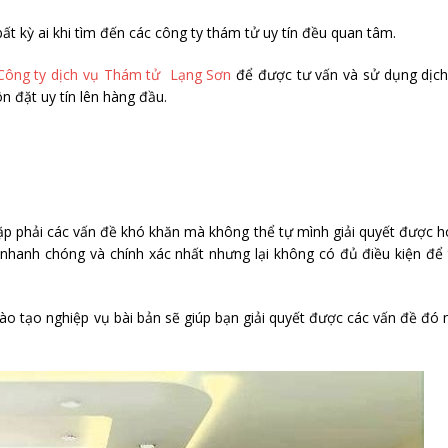
ất kỳ ai khi tìm đến các công ty thám tử uy tín đều quan tâm.
Công ty dịch vụ Thám tử Lạng Sơn
để được tư vấn và sử dụng dịch
n đặt uy tín lên hàng đầu.
ặp phải các vấn đề khó khăn mà không thể tự mình giải quyết được 
 nhanh chóng và chính xác nhất nhưng lại không có đủ điều kiện để
o tạo nghiệp vụ bài bản sẽ giúp bạn giải quyết được các vấn đề đó