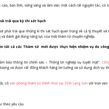
cao, bản lĩnh, vững vàng và làm việc một cách rất nguyên tắc, có t
ải trải qua kỳ thi sát hạch
 phải trải qua những kì thi sát hạch quan trọng về cả lý thuyết và 
g và đánh giá đúng năng lực của một thám tử chuyên nghiệp.
iện tất cả các Thám tử mới được thực hiện nhiệm vụ do công
ảm bảo thông tin chính xác – Thông tin nghiệp vụ tuyệt mật”.
Công
t lượng và được rất đông khách hàng tin tưởng và sử dụng dịch vụ 
ội, có
văn phòng thám tử chính thức tại Tỉnh Lạng Sơn
với trọn vẹn
ặc theo yêu cầu