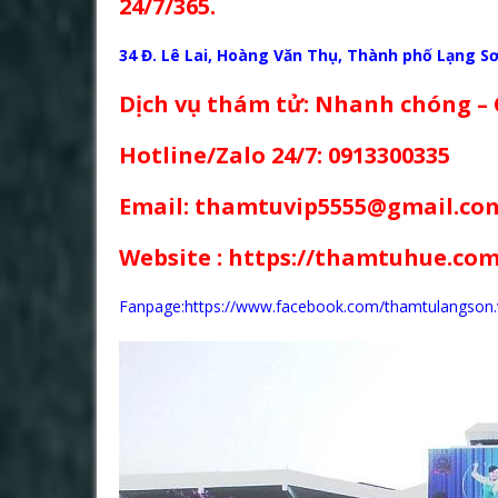
24/7/365.
34 Đ. Lê Lai, Hoàng Văn Thụ, Thành phố Lạng S
Dịch vụ thám tử: Nhanh chóng –
Hotline/Zalo 24/7: 0913300335
Email: thamtuvip5555@gmail.co
Website :
https://thamtuhue.com
Fanpage:https://www.facebook.com/thamtulangson.