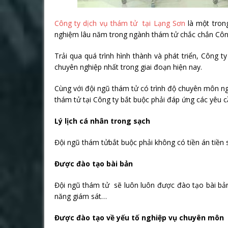
Công ty dịch vụ thám tử tại Lạng Sơn
là một trong
nghiệm lâu năm trong ngành thám tử chắc chắn Công 
Trải qua quá trình hình thành và phát triển, Công 
chuyên nghiệp nhất trong giai đoạn hiện nay.
Cùng với đội ngũ thám tử có trình độ chuyên môn n
thám tử tại Công ty bắt buộc phải đáp ứng các yêu c
Lý lịch cá nhân trong sạch
Đội ngũ thám tửbắt buộc phải không có tiền án tiền s
Được đào tạo bài bản
Đội ngũ thám tử sẽ luôn luôn được đào tạo bài bản 
năng giám sát…
Được đào tạo về yếu tố nghiệp vụ chuyên môn