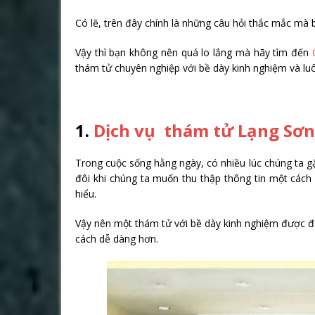
Có lẽ, trên đây chính là những câu hỏi thắc mắc mà b
Vậy thì bạn không nên quá lo lắng mà hãy tìm đến
thám tử chuyên nghiệp với bề dày kinh nghiệm và luô
1.
Dịch vụ thám tử Lạng Sơn
Trong cuộc sống hằng ngày, có nhiều lúc chúng ta g
đôi khi chúng ta muốn thu thập thông tin một cách
hiểu.
Vậy nên một thám tử với bề dày kinh nghiệm được đà
cách dễ dàng hơn.