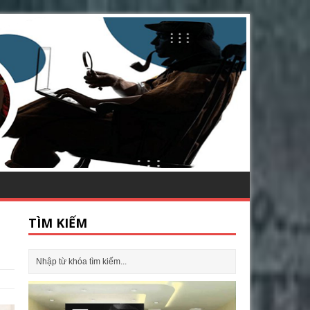
TÌM KIẾM