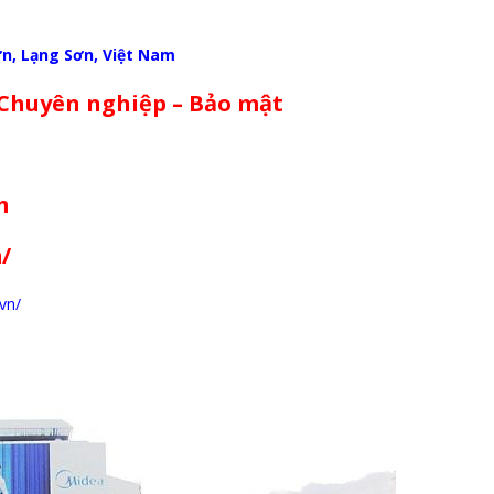
ơn, Lạng Sơn, Việt Nam
 Chuyên nghiệp – Bảo mật
m
/
vn/