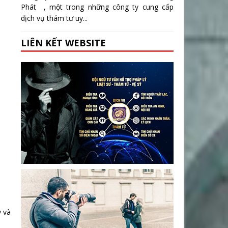
Phát , một trong những công ty cung cấp
dịch vụ thám tư uy...
LIÊN KẾT WEBSITE
y và