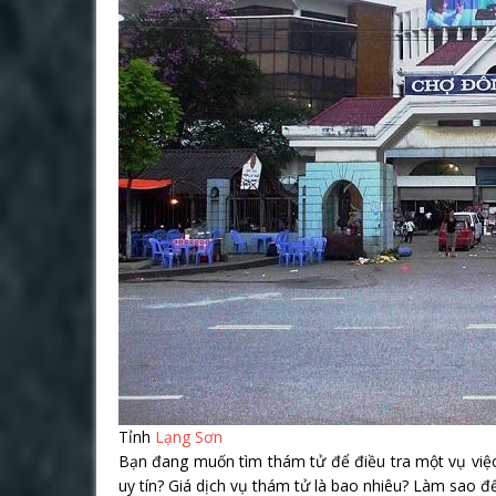
Tỉnh
Lạng Sơn
Bạn đang muốn tìm thám tử để điều tra một vụ việc
uy tín? Giá dịch vụ thám tử là bao nhiêu? Làm sao để