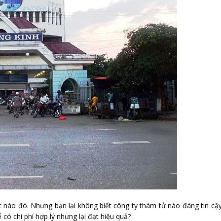
 nào đó. Nhưng bạn lại không biết công ty thám tử nào đáng tin cậ
 có chi phí hợp lý nhưng lại đạt hiệu quả?