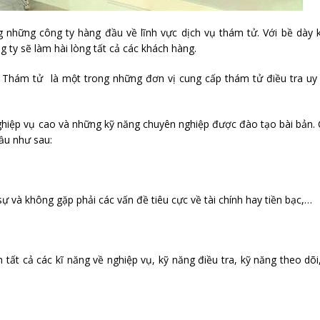
 những công ty hàng đầu về lĩnh vực dịch vụ thám tử. Với bề dày 
ty sẽ làm hài lòng tất cả các khách hàng.
ty Thám tử là một trong những đơn vị cung cấp thám tử điều tra uy 
ghiệp vụ cao và những kỹ năng chuyên nghiệp được đào tạo bài bản.
ầu như sau:
ự và không gặp phải các vấn đề tiêu cực về tài chính hay tiền bạc,…
tất cả các kĩ năng về nghiệp vụ, kỹ năng điều tra, kỹ năng theo dõi