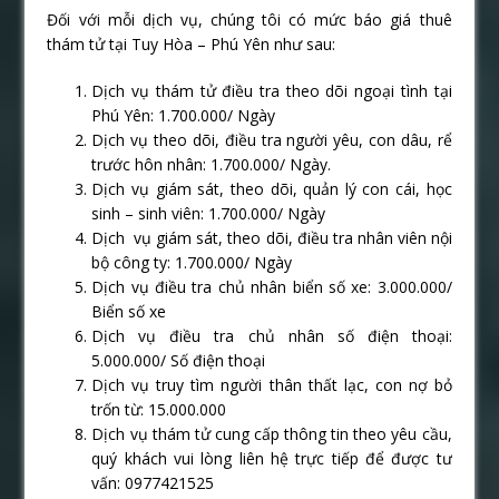
Đối với mỗi dịch vụ, chúng tôi có mức báo giá thuê
thám tử tại Tuy Hòa – Phú Yên như sau:
Dịch vụ thám tử điều tra theo dõi ngoại tình tại
Phú Yên: 1.700.000/ Ngày
Dịch vụ theo dõi, điều tra người yêu, con dâu, rể
trước hôn nhân: 1.700.000/ Ngày.
Dịch vụ giám sát, theo dõi, quản lý con cái, học
sinh – sinh viên: 1.700.000/ Ngày
Dịch vụ giám sát, theo dõi, điều tra nhân viên nội
bộ công ty: 1.700.000/ Ngày
Dịch vụ điều tra chủ nhân biển số xe: 3.000.000/
Biển số xe
Dịch vụ điều tra chủ nhân số điện thoại:
5.000.000/ Số điện thoại
Dịch vụ truy tìm người thân thất lạc, con nợ bỏ
trốn từ: 15.000.000
Dịch vụ thám tử cung cấp thông tin theo yêu cầu,
quý khách vui lòng liên hệ trực tiếp để được tư
vấn: 0977421525