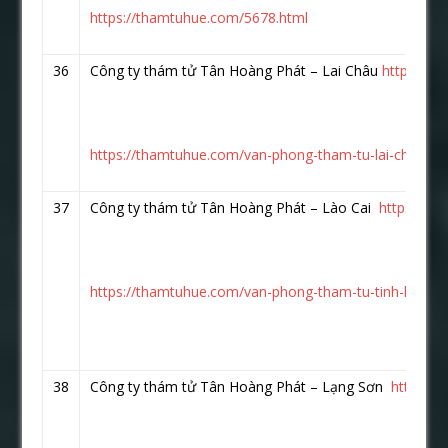
https://thamtuhue.com/5678.html
36
Công ty thám tử Tân Hoàng Phát – Lai Châu
https://w
https://thamtuhue.com/van-phong-tham-tu-lai-chau.ht
37
Công ty thám tử Tân Hoàng Phát – Lào Cai
https://w
https://thamtuhue.com/van-phong-tham-tu-tinh-lao-cai
38
Công ty thám tử Tân Hoàng Phát – Lạng Sơn
https:/