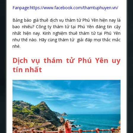
Fanpage:https://www.facebook.com/thamtuphuyen.vn/
Bảng báo giá thuê dịch vụ thám tử Phú Yên hiện nay là
bao nhiêu? Công ty thám tử tại Phú Yên đáng tin cậy
nhất hiện nay. Kinh nghiệm thuê thám tử tại Phú Yên
như thế nào. Hãy cùng thám tử giải đáp mọi thắc mắc
nhé.
Dịch vụ thám tử Phú Yên uy
tín nhất