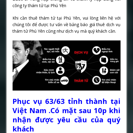
công ty thám tử tại Phú Yên
Khi cần thuê thám tử tại Phú Yên, vui lòng liên hệ với
chúng tôi để được tư vấn về bảng báo giá thuê dịch vụ
thám tử Phú Yên cũng như dịch vụ mà quý khách cần.
Phục vụ 63/63 tỉnh thành tại
Việt Nam .Có mặt sau 10p khi
nhận được yêu cầu của quý
khách