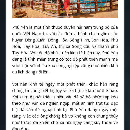
Phú Yên là một tỉnh thuộc duyên hải nam trung bộ của
nước Việt Nam ta, với các đơn vị hành chính gồm: các
huyện Đồng Xuân, Đông Hòa, Sông Hinh, Sơn Hòa, Phú
Hòa, Tây Hòa, Tuy An, thị xã Sông Cầu và thành phố
Tuy Hòa. Với tốc độ phát triển kinh tế hiện nay, Phú Yên
đang là tỉnh miền trung có tốc độ phát triển mạnh mẽ
vượt bậc với nhiều khu công nghiệp cũng như nhiều khu
du lịch đang nổi lên.
Với nền kinh tế ngày một phát triển, chắc hẳn rằng
chúng ta cũng biết hệ lụy về xã hội sẽ là như thế nào.
Khi kinh tế phát triển, nhiều vấn đề xã hội phức tạp kéo
theo như: vấn đề nghiện ngập, mất an ninh trật tự, đặc
biệt là vấn đề ngoại tình tại Phú Yên đang ngày một
tăng. Việc các ông chồng bà vợ không còn chung thủy
như trước đã khiến cho xã hội ngày càng suy thoái về
đạo đức.