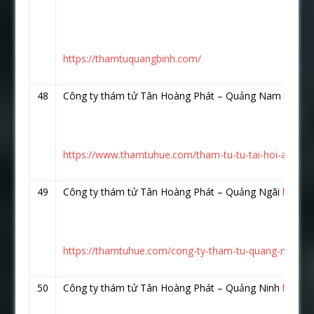
https://thamtuquangbinh.com/
48
Công ty thám tử Tân Hoàng Phát – Quảng Nam
https
https://www.thamtuhue.com/tham-tu-tu-tai-hoi-an-qu
49
Công ty thám tử Tân Hoàng Phát – Quảng Ngãi
https:
https://thamtuhue.com/cong-ty-tham-tu-quang-ngai-uy-
50
Công ty thám tử Tân Hoàng Phát – Quảng Ninh
https: