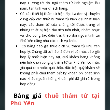
nay. Hướng tới đội ngũ thám tử kinh nghiệm lâu
năm, tận tình với kh ách hàng.
Có các thiết bị thám tử hiện đại: Là đơn vị chuyên
cung cấp các thiết bị thám tử hiện đại nhất hiện
nay, các thám tử của chúng tôi được trang bị
những thiết bị hiện đại tiên tiến nhất, nhằm phục
vụ cho công tác điều tra, theo dõi ngoại tình tại
Phú Yên cũng như các dịch vụ khác.
Có bảng báo giá thuê dịch vụ thám tử Phú Yên
hợp lý: Chúng tôi tự hào là đơn vị có mức báo giá
hợp lý nhất hiện nay tại, quý khách hàng không
nên lựa chọn công ty thám tử tại Phú Yên có mức
giá quá cao hoặc quá thấp, đặc biệt quý khách sẽ
không phải chịu thêm bất kỳ khoan phí phát sinh
nào khác ngoài những khoản phí đã ghi rõ trong
hợp đồng.
Bảng giá
thuê thám tử tại
Phú Yên