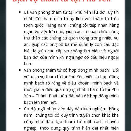
Là văn phòng thám tử tại Phú Yên lâu đời, uy tín
nhất: Có thâm niên trong lĩnh vực thám tử trên
toàn quốc. Hằng năm, chúng tôi tiếp nhận hàng
ngàn vụ việc lớn nhỏ, giúp các cơ quan chức năng
thu thập các chứng cứ quan trọng trong nhiều vụ
án, giúp các ông bố bà mẹ quản lý con cái, đặc
biệt là giúp các cặp vơ chồng tìm hiểu về người
bạn đời của mình khi nghi ngờ có dấu hiệu ngoại
tình.
Văn phòng thám tử có hợp đồng minh bạch: Đối
với dịch vụ thám tử tại Phú Yên, việc có hợp đồng
minh bạch rõ ràng về điều khoản, minh bạch về
mức giá là điều quan trọng nhất. Thám tử tại Phú
Yên – Thành Phát luôn đặt vấn đề hợp đồng minh
bạch lên trên hết.
Có đội ngũ nhân viên dày dặn kinh nghiệm: Hằng
năm, chúng tôi có quy trình tuyển chọn khắt khe
cũng như đào tạo thám tử một cách chuyên
nghiệp, theo đúng quy trình hiện đại nhất hiện