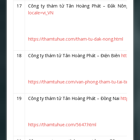
17
Công ty thám tử Tân Hoàng Phát – Đắk Nông :
ht
locale=vi_VN
https://thamtuhue.com/tham-tu-dak-nong.html
18
Công ty thám tử Tân Hoàng Phát – Điện Biên
https://
https://thamtuhue.com/van-phong-tham-tu-tai-tinh-die
19
Công ty thám tử Tân Hoàng Phát – Đồng Nai
https://
https://thamtuhue.com/5647.html