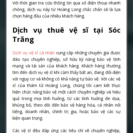
Với thời gian tra cứu thông tin qua số điện thoại nhanh
chóng, dịch vụ này từ Hoàng Long chắc chắn sẽ là lựa
chọn hàng đầu của nhiều khách hàng.
Dịch vụ thuê vệ sĩ tại Sóc
Trăng
Dịch vụ vệ sĩ cá nhân
cung cấp những chuyên gia được
đào tạo chuyên nghiệp, sở hữu kỹ năng bảo vệ tính
mạng và tài sản của khách hàng. Khách hàng thường
tìm đến dịch vụ vệ sĩ khi cảm thấy bất an, đang đối diện
với nguy cơ và không có khả năng tự bảo vệ. Với các vệ
sĩ của thám tử Hoàng Long, chúng tôi cam kết thực
hiện chức năng bảo vệ một cách chuyên nghiệp và hiệu
quả trong mọi tình huống, từ các tình huống đe dọa,
khủng bố, theo dõi đến bảo vệ hàng hóa, cá nhân nổi
tiếng, doanh nhân, chính trị gia, hoặc bảo vệ các sự
kiện quan trọng.
Các vệ sĩ đều đáp ứng các tiêu chí về chuyên nghiệp,