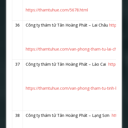
https://thamtuhue.com/5678.html
36
Công ty thám tử Tân Hoàng Phát – Lai Châu
https://w
https://thamtuhue.com/van-phong-tham-tu-lai-chau.ht
37
Công ty thám tử Tân Hoàng Phát – Lào Cai
https://w
https://thamtuhue.com/van-phong-tham-tu-tinh-lao-cai
38
Công ty thám tử Tân Hoàng Phát – Lạng Sơn
https:/