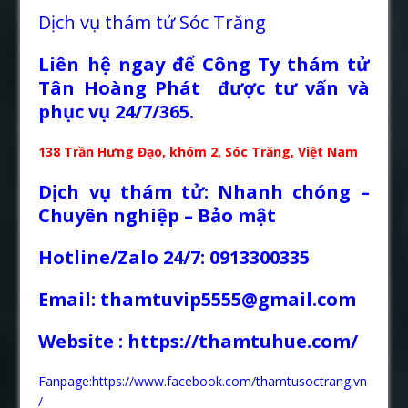
Dịch vụ thám tử Sóc Trăng
Liên hệ ngay để Công Ty thám tử
Tân Hoàng Phát được tư vấn và
phục vụ 24/7/365.
138 Trần Hưng Đạo, khóm 2, Sóc Trăng, Việt Nam
Dịch vụ thám tử: Nhanh chóng –
Chuyên nghiệp – Bảo mật
Hotline/Zalo 24/7: 0913300335
Email: thamtuvip5555@gmail.com
Website :
https://thamtuhue.com/
Fanpage:https://www.facebook.com/thamtusoctrang.vn
/