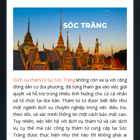
Dịch vụ thám tử tại Sóc Trăng
không còn xa lạ với cộng
đồng dân cư địa phương, đã từng tham gia vào việc giải
quyết và hỗ trợ trong nhiều tình huống cho cả cá nhân
và tổ chức tại địa bàn. Thám tử tư được biết đến như
một ngành dịch vụ chuyên nghiệp trong việc điều tra,
theo dõi, và xác minh thông tin một cách bảo mật cao.
Tuy nhiên, việc liên hệ với dịch vụ thám tử và các dịch
vụ cụ thể mà các công ty thám tử cung cấp tại Sóc
Trăng được thực hiện như thế nào thì không phải ai