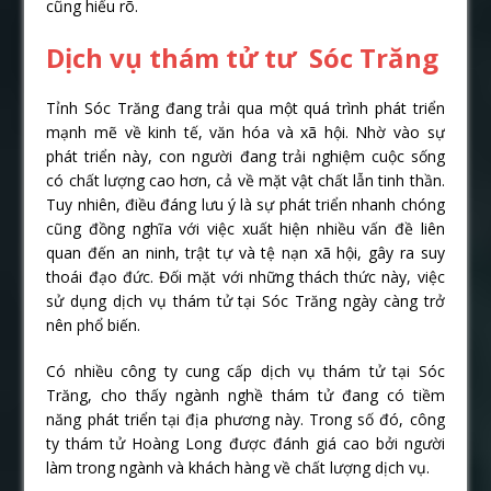
cũng hiểu rõ.
Dịch vụ thám tử tư Sóc Trăng
Tỉnh Sóc Trăng đang trải qua một quá trình phát triển
mạnh mẽ về kinh tế, văn hóa và xã hội. Nhờ vào sự
phát triển này, con người đang trải nghiệm cuộc sống
có chất lượng cao hơn, cả về mặt vật chất lẫn tinh thần.
Tuy nhiên, điều đáng lưu ý là sự phát triển nhanh chóng
cũng đồng nghĩa với việc xuất hiện nhiều vấn đề liên
quan đến an ninh, trật tự và tệ nạn xã hội, gây ra suy
thoái đạo đức. Đối mặt với những thách thức này, việc
sử dụng dịch vụ thám tử tại Sóc Trăng ngày càng trở
nên phổ biến.
Có nhiều công ty cung cấp dịch vụ thám tử tại Sóc
Trăng, cho thấy ngành nghề thám tử đang có tiềm
năng phát triển tại địa phương này. Trong số đó, công
ty thám tử Hoàng Long được đánh giá cao bởi người
làm trong ngành và khách hàng về chất lượng dịch vụ.