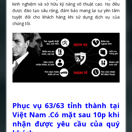
kinh nghiệm và sở hữu kỹ năng võ thuật cao. Họ đều
được đào tạo sâu rộng, đảm bảo mang lại sự yên tâm
tuyệt đối cho khách hàng khi sử dụng dịch vụ của
chúng tôi.
Phục vụ 63/63 tỉnh thành tại
Việt Nam .Có mặt sau 10p khi
nhận được yêu cầu của quý