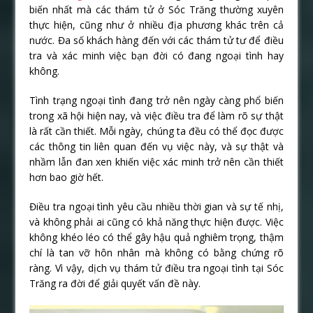
biến nhất mà các thám tử ở Sóc Trăng thường xuyên
thực hiện, cũng như ở nhiều địa phương khác trên cả
nước. Đa số khách hàng đến với các thám tử tư để điều
tra và xác minh việc bạn đời có đang ngoại tình hay
không.
Tình trạng ngoại tình đang trở nên ngày càng phổ biến
trong xã hội hiện nay, và việc điều tra để làm rõ sự thật
là rất cần thiết. Mỗi ngày, chúng ta đều có thể đọc được
các thông tin liên quan đến vụ việc này, và sự thật và
nhầm lẫn đan xen khiến việc xác minh trở nên cần thiết
hơn bao giờ hết.
Điều tra ngoại tình yêu cầu nhiều thời gian và sự tế nhị,
và không phải ai cũng có khả năng thực hiện được. Việc
không khéo léo có thể gây hậu quả nghiêm trọng, thậm
chí là tan vỡ hôn nhân mà không có bằng chứng rõ
ràng. Vì vậy, dịch vụ thám tử điều tra ngoại tình tại Sóc
Trăng ra đời để giải quyết vấn đề này.