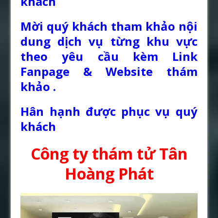
khách
Mời quý khách tham khảo nội
dung dịch vụ từng khu vực
theo yêu cầu kèm Link
Fanpage & Website thám
khảo .
Hân hạnh được phục vụ quý
khách
Công ty thám tử Tân
Hoàng Phát